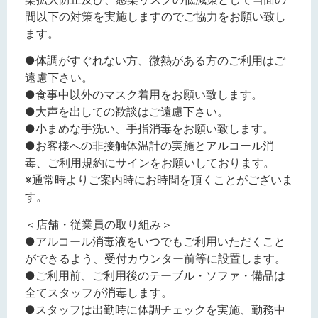
間以下の対策を実施しますのでご協力をお願い致し
ます。
●体調がすぐれない方、微熱がある方のご利用はご
遠慮下さい。
●食事中以外のマスク着用をお願い致します。
●大声を出しての歓談はご遠慮下さい。
●小まめな手洗い、手指消毒をお願い致します。
●お客様への非接触体温計の実施とアルコール消
毒、ご利用規約にサインをお願いしております。
※通常時よりご案内時にお時間を頂くことがございま
す。
＜店舗・従業員の取り組み＞
●アルコール消毒液をいつでもご利用いただくこと
ができるよう、受付カウンター前等に設置します。
●ご利用前、ご利用後のテーブル・ソファ・備品は
全てスタッフが消毒します。
●スタッフは出勤時に体調チェックを実施、勤務中